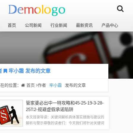
首页
公司新闻
行业新闻
最新资讯
产品中心
者
牢小霜
发布的文章
现在的位置：
首页
作者
牢小霜
发布的文章
管家婆必出中一特攻略和45-25-19-3-28-
25T:2-规避虚假承诺陷阱
本文目录导读：关键词解析具体落实措施与建议的
解析与警示尊敬的读者们：今天我们将针对关键词
“管家婆必出中一特攻略”进行深度解析，并特别强