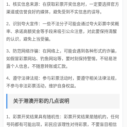
1、核实信息来源：在获取彩票开奖信息时，一定要选择官方
渠道或信誉良好的媒体，避免受到不实信息的误导。
2、识别夸大宣传：一些不法分子可能会通过夸大彩票中奖概
率、承诺高额奖金等手段来吸引公众注意，对此要保持清醒
的认识，避免上当受骗。
3、防范网络诈骗：在网络上，可能会遇到各种形式的诈骗，
如假冒彩票网站、钓鱼网站等，要时刻保持警惕，不轻易泄
露个人信息，不随意转账或汇款。
4、遵守法律法规：参与彩票活动时，要遵守相关法律法规，
不参与非法彩票活动，维护自身权益。
关于港澳开彩的几点说明
1、彩票开奖结果具有随机性：彩票开奖结果是随机的，任何
号码都有可能出现，彩民应该理性对待彩票，不要盲目相信