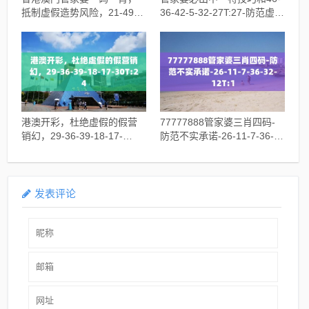
抵制虚假造势风险，21-49-
36-42-5-32-27T:27-防范虚假
45-31-39-40T:15
鼓吹术
港澳开彩，杜绝虚假的假营
77777888管家婆三肖四码-
销幻，29-36-39-18-17-
防范不实承诺-26-11-7-36-
30T:24
32-12T:1
发表评论