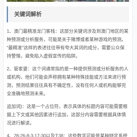
关键词解析
1、澳门最精准龙门客栈：这部分关键词涉及到澳门地区的某
种预测或分析服务，可能是关于赌博或者某种游戏的预测。
“最精准”这样的表述往往带有夸大其词的成分，需要公众保
持警惕，避免陷入虚假宣传的陷阱。
2、管家婆：这个词通常指的是一种提供预测或分析服务的人
或机构，他们可能会声称拥有某种特殊技能或方法来进行预
测，预测结果往往具有不确定性，没有任何人或机构能够完
全准确地预测未来。
追加词}：这是一个占位符，表示具体的标题内容可能需要根
据上下文或其他因素进行追加，这部分内容需要根据具体情
况进行解读。
4、28-26-8-3-17-30以及T:38：这些数字可能是某种特定系统