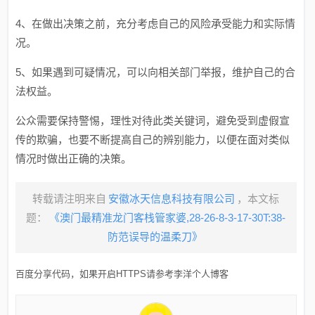
4、在做出决策之前，充分考虑自己的风险承受能力和实际情
况。
5、如果遇到可疑情况，可以向相关部门举报，维护自己的合
法权益。
公众需要保持警惕，理性对待此类关键词，避免受到虚假宣
传的欺骗，也要不断提高自己的辨别能力，以便在面对类似
情况时做出正确的决策。
转载请注明来自
安徽冰天信息科技有限公司
，本文标
题：
《澳门最精准龙门客栈管家婆,28-26-8-3-17-30T:38-
防范误导的温柔刀》
百度分享代码，如果开启HTTPS请参考李洋个人博客